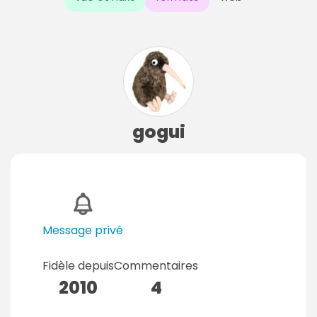
gogui
Message privé
Fidèle depuis
Commentaires
2010
4