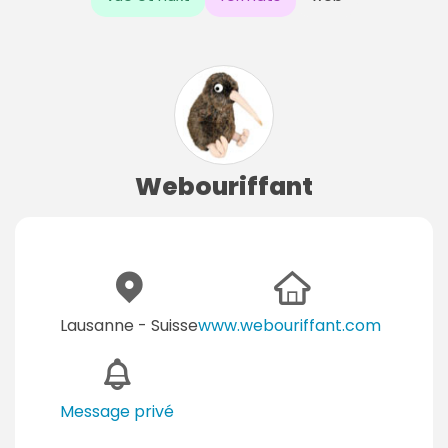
Webouriffant
Lausanne - Suisse
www.webouriffant.com
Message privé