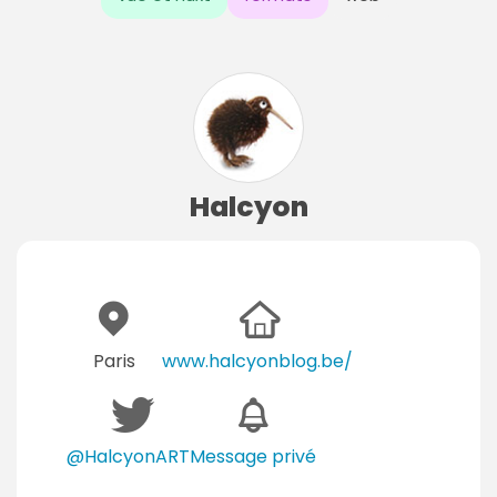
Halcyon
Paris
www.halcyonblog.be/
@HalcyonART
Message privé