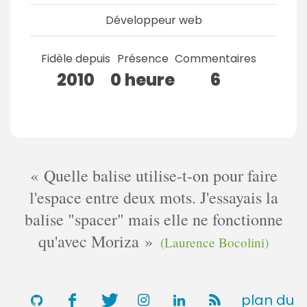
Développeur web
Fidèle depuis
Présence
Commentaires
2010
0 heure
6
Quelle balise utilise-t-on pour faire
l'espace entre deux mots. J'essayais la
balise "spacer" mais elle ne fonctionne
qu'avec Moriza
(Laurence Bocolini)
plan du