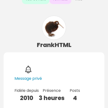
FrankHTML
Message privé
Fidèle depuis
Présence
Posts
2010
3 heures
4