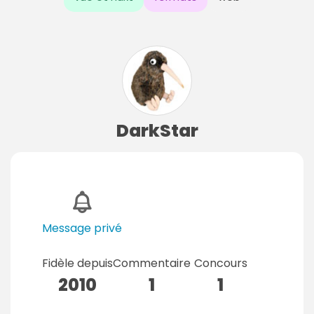
DarkStar
Message privé
Fidèle depuis
Commentaire
Concours
2010
1
1