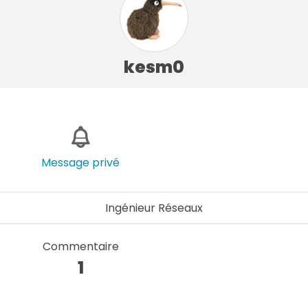
kesm0
Message privé
Ingénieur Réseaux
Commentaire
1