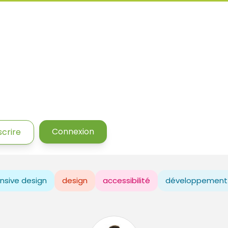
Connexion
scrire
nsive design
design
accessibilité
développement