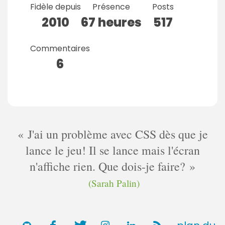
Fidèle depuis
Présence
Posts
2010
67 heures
517
Commentaires
6
J'ai un problème avec CSS dès que je
lance le jeu! Il se lance mais l'écran
n'affiche rien. Que dois-je faire?
(Sarah Palin)