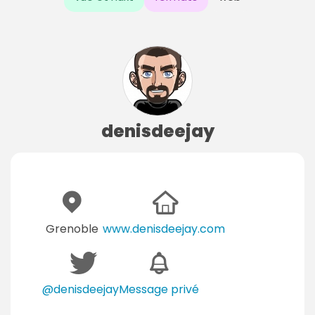
denisdeejay
Grenoble
www.denisdeejay.com
@denisdeejay
Message privé