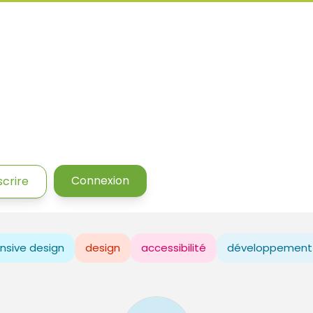
Connexion
scrire
nsive design
design
accessibilité
développement