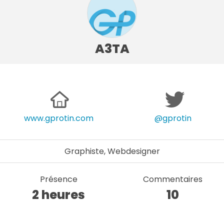
A3TA
www.gprotin.com
@gprotin
Graphiste, Webdesigner
Présence
Commentaires
2 heures
10