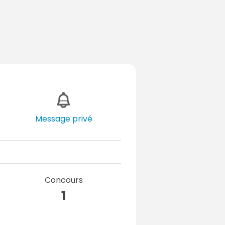
Message privé
Concours
1