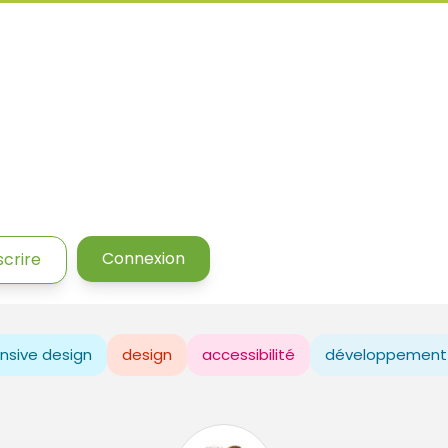
Connexion
scrire
nsive design
design
accessibilité
développement