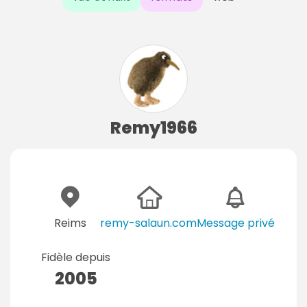
Remy1966
Reims
remy-salaun.com
Message privé
Fidèle depuis
2005