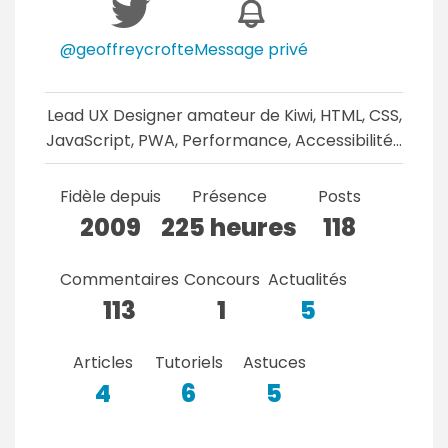
@geoffreycrofte
Message privé
Lead UX Designer amateur de Kiwi, HTML, CSS,
JavaScript, PWA, Performance, Accessibilité…
Fidèle depuis
Présence
Posts
2009
225 heures
118
Commentaires
Concours
Actualités
113
1
5
Articles
Tutoriels
Astuces
4
6
5