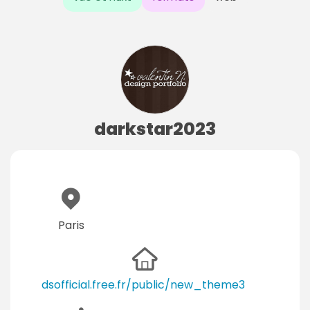
darkstar2023
Paris
dsofficial.free.fr/public/new_theme3