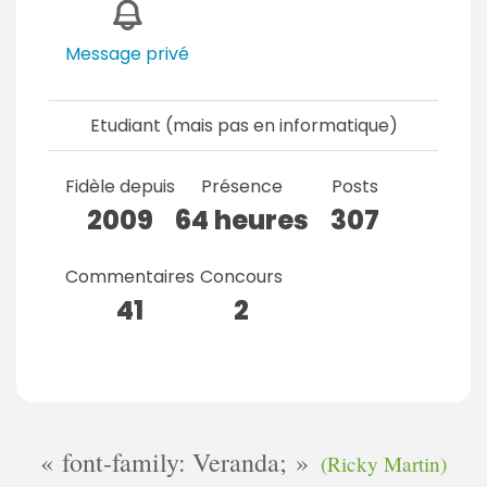
Message privé
Etudiant (mais pas en informatique)
Fidèle depuis
Présence
Posts
2009
64 heures
307
Commentaires
Concours
41
2
font-family: Veranda;
(Ricky Martin)