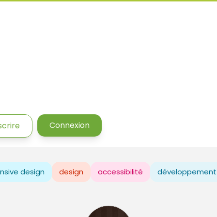
Connexion
scrire
nsive design
design
accessibilité
développement