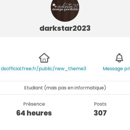
darkstar2023
dsofficial.free.fr/public/new_theme3
Message pr
Etudiant (mais pas en informatique)
Présence
Posts
64 heures
307