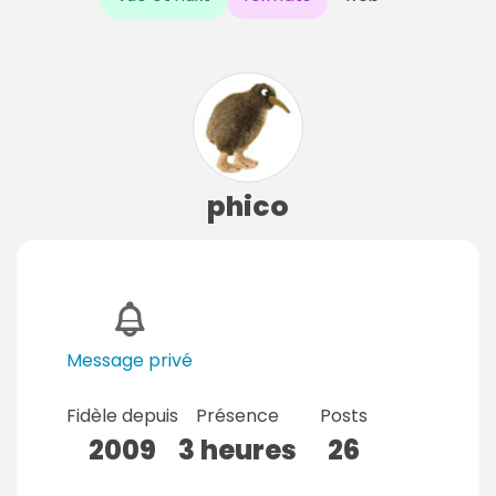
phico
Message privé
Fidèle depuis
Présence
Posts
2009
3 heures
26