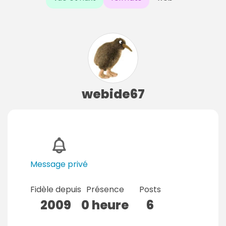
webide67
Message privé
Fidèle depuis
Présence
Posts
2009
0 heure
6