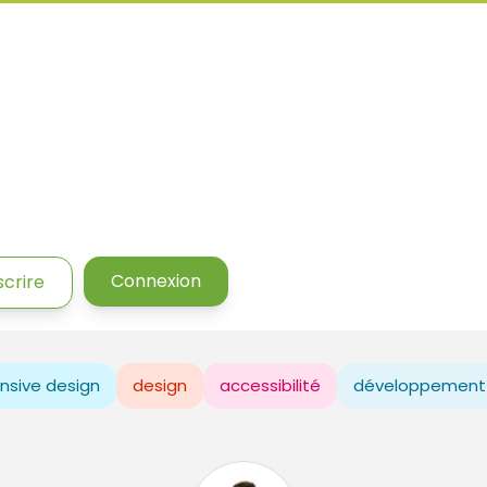
Connexion
scrire
nsive design
design
accessibilité
développement