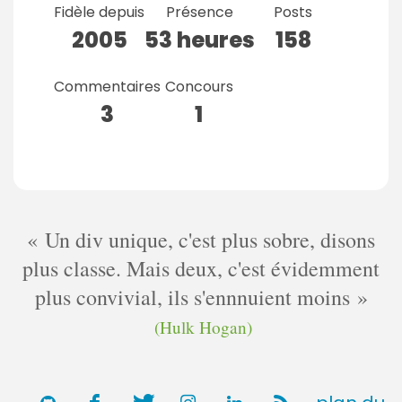
Fidèle depuis
Présence
Posts
2005
53 heures
158
Commentaires
Concours
3
1
Un div unique, c'est plus sobre, disons
plus classe. Mais deux, c'est évidemment
plus convivial, ils s'ennnuient moins
(Hulk Hogan)