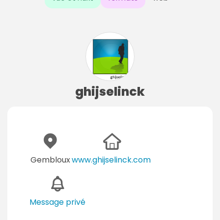
ghijselinck
Gembloux
www.ghijselinck.com
Message privé