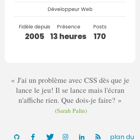
Développeur Web
Fidèle depuis
Présence
Posts
2005
13 heures
170
J'ai un problème avec CSS dès que je
lance le jeu! Il se lance mais l'écran
n'affiche rien. Que dois-je faire?
(Sarah Palin)
plan du