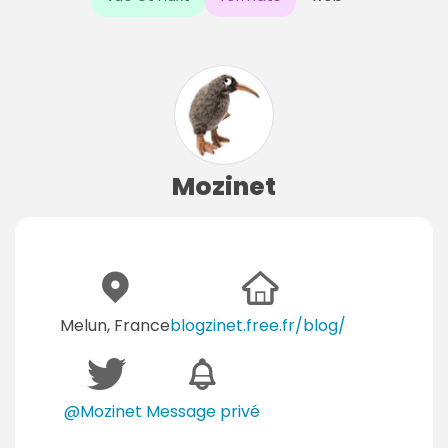
Mozinet
Melun, France
blogzinet.free.fr/blog/
@Mozinet
Message privé