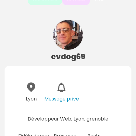
evdog69
Lyon
Message privé
Développeur Web, Lyon, grenoble
Fidèle depuis
Présence
Posts