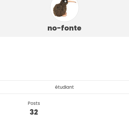
no-fonte
étudiant
Posts
32