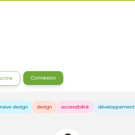
Connexion
scrire
nsive design
design
accessibilité
développement