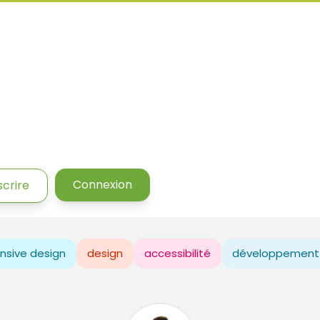
Connexion
scrire
nsive design
design
accessibilité
développement