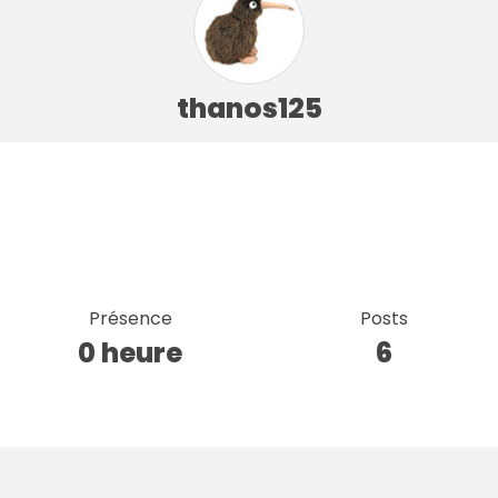
thanos125
Présence
Posts
0 heure
6