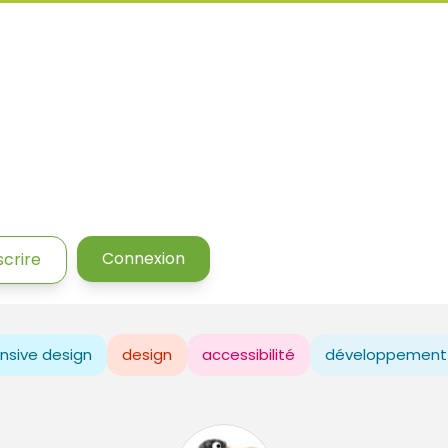
Connexion
scrire
nsive design
design
accessibilité
développement