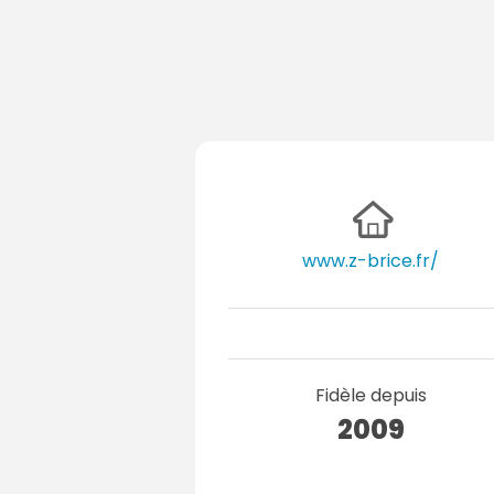
www.z-brice.fr/
Fidèle depuis
2009