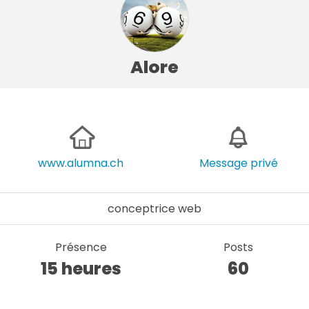
Alore
www.alumna.ch
Message privé
conceptrice web
Présence
Posts
15 heures
60