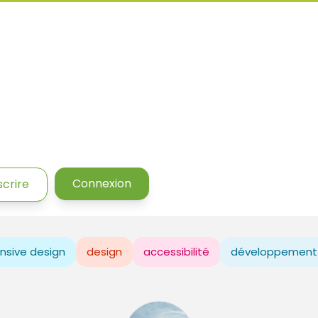
Connexion
scrire
nsive design
design
accessibilité
développement