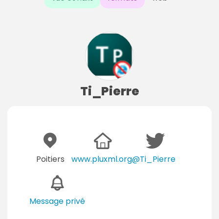
Ti_Pierre
Poitiers
www.pluxml.org
@Ti_Pierre
Message privé