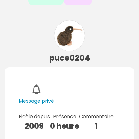
puce0204
Message privé
Fidèle depuis
Présence
Commentaire
2009
0 heure
1