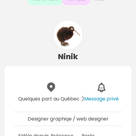
Ninik
Quelques part au Québec :)
Message privé
Designer graphiqe / web designer
Fidèle depuis
Présence
Posts