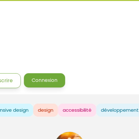
Connexion
scrire
nsive design
design
accessibilité
développement