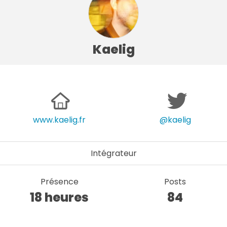
Kaelig
www.kaelig.fr
@kaelig
Intégrateur
Présence
Posts
18 heures
84