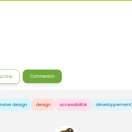
Connexion
scrire
nsive design
design
accessibilité
développement