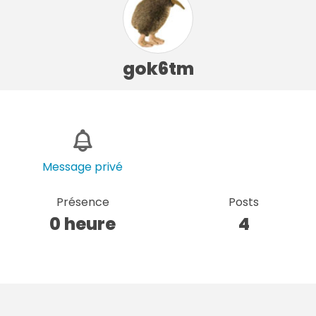
gok6tm
Message privé
Présence
Posts
0 heure
4