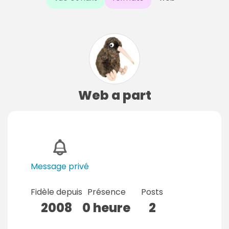
Web a part
Message privé
Fidèle depuis
Présence
Posts
2008
0 heure
2