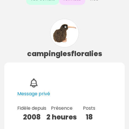
campinglesfloralies
Message privé
Fidèle depuis
Présence
Posts
2008
2 heures
18