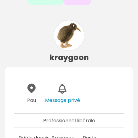
kraygoon
Pau
Message privé
Professionnel libérale
Fidèle depuis
Présence
Posts