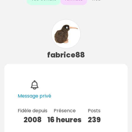
fabrice88
Message privé
Fidèle depuis
Présence
Posts
2008
16 heures
239