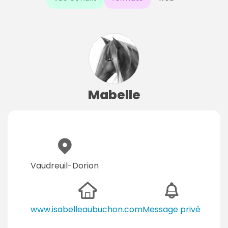
Mabelle
Vaudreuil-Dorion
www.isabelleaubuchon.com
Message privé