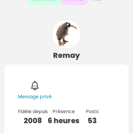
Remay
Message privé
Fidèle depuis
Présence
Posts
2008
6 heures
53