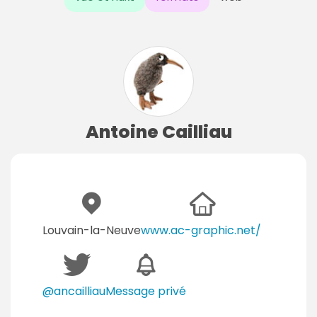
Antoine Cailliau
Louvain-la-Neuve
www.ac-graphic.net/
@ancailliau
Message privé