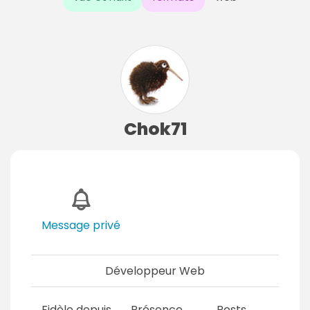
Chok71
Message privé
Développeur Web
Fidèle depuis
Présence
Posts