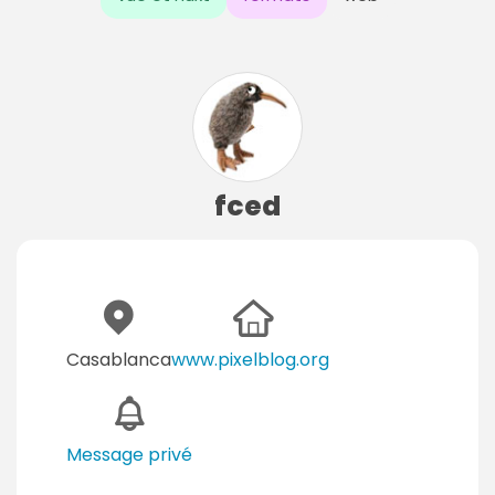
fced
Casablanca
www.pixelblog.org
Message privé