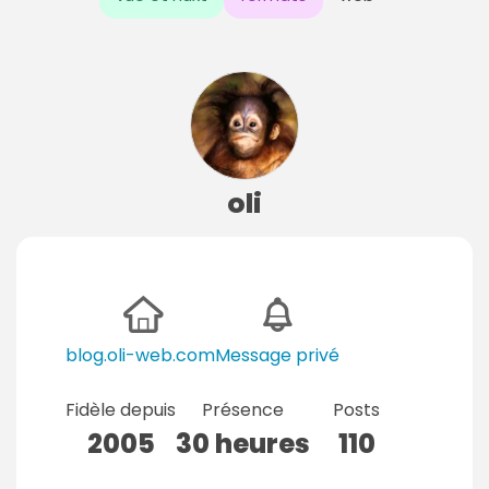
oli
blog.oli-web.com
Message privé
Fidèle depuis
Présence
Posts
2005
30 heures
110