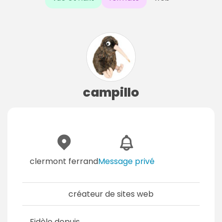
campillo
clermont ferrand
Message privé
créateur de sites web
Fidèle depuis