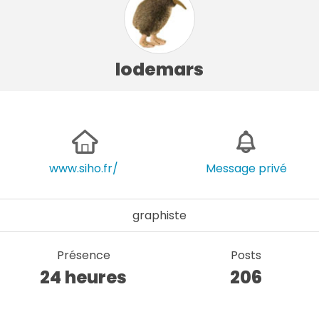
lodemars
www.siho.fr/
Message privé
graphiste
Présence
Posts
24 heures
206