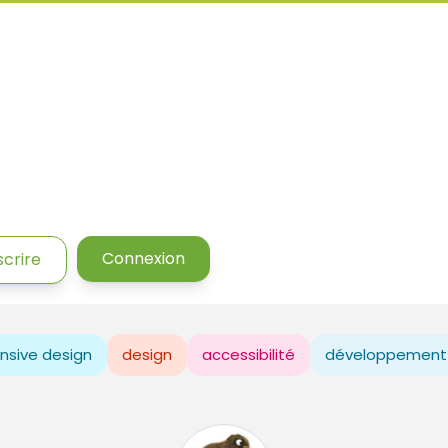
Connexion
scrire
nsive design
design
accessibilité
développement