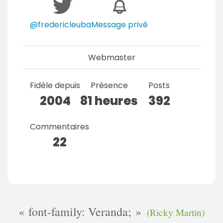
@fredericleuba
Message privé
Webmaster
Fidèle depuis
Présence
Posts
2004
81 heures
392
Commentaires
22
font-family: Veranda;
(Ricky Martin)