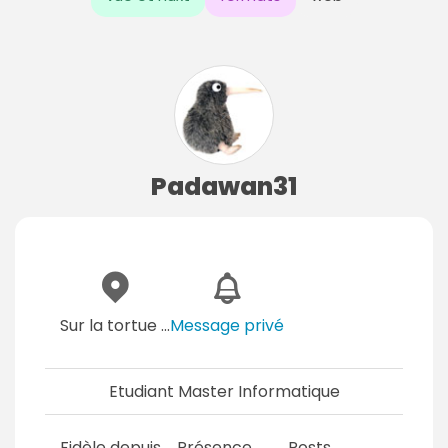
Padawan31
Sur la tortue ...
Message privé
Etudiant Master Informatique
Fidèle depuis
Présence
Posts