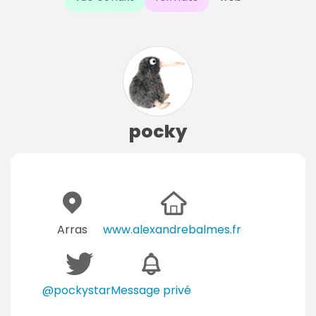
pocky
Arras
www.alexandrebalmes.fr
@pockystar
Message privé