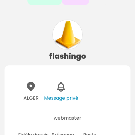
flashingo
ALGER
Message privé
webmaster
Fidèle depuis
Présence
Posts