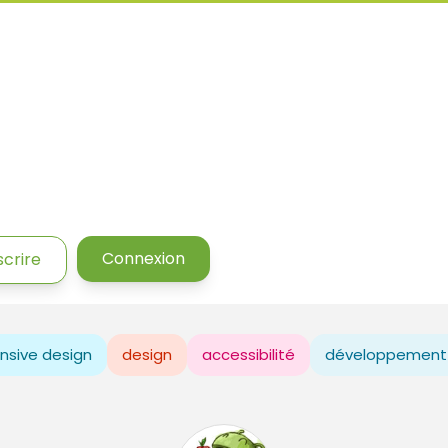
Connexion
scrire
nsive design
design
accessibilité
développement