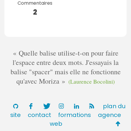
Commentaires
2
Quelle balise utilise-t-on pour faire
l'espace entre deux mots. J'essayais la
balise "spacer" mais elle ne fonctionne
qu'avec Moriza
(Laurence Bocolini)
plan du
site
contact
formations
agence
Retou
web