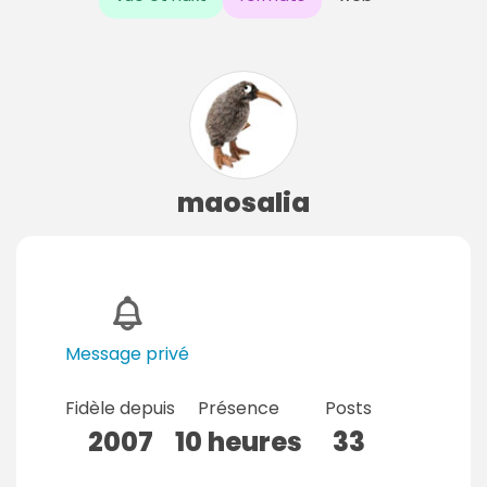
maosalia
Message privé
Fidèle depuis
Présence
Posts
2007
10 heures
33