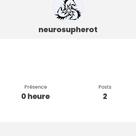
neurosupherot
Présence
Posts
0 heure
2