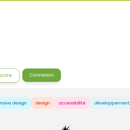
Connexion
scrire
nsive design
design
accessibilité
développement